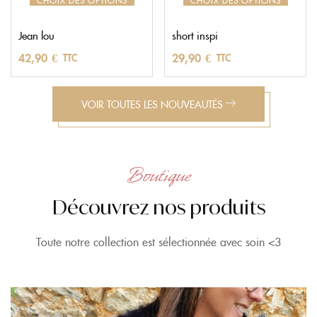
Jean lou
short inspi
42,90
€
29,90
€
TTC
TTC
VOIR TOUTES LES NOUVEAUTÉS
Boutique
Découvrez nos produits
Toute notre collection est sélectionnée avec soin <3