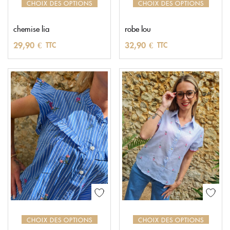
CHOIX DES OPTIONS
CHOIX DES OPTIONS
chemise lia
robe lou
29,90
€
32,90
€
TTC
TTC
CHOIX DES OPTIONS
CHOIX DES OPTIONS