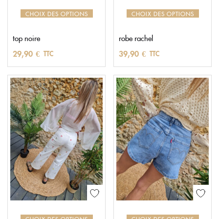
CHOIX DES OPTIONS
CHOIX DES OPTIONS
top noire
robe rachel
29,90
€
39,90
€
TTC
TTC
CHOIX DES OPTIONS
CHOIX DES OPTIONS