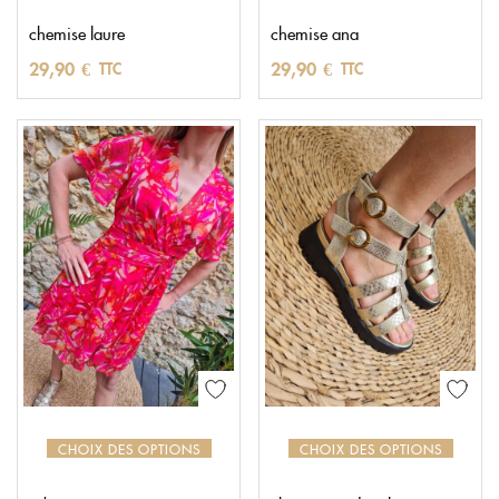
chemise laure
chemise ana
29,90
€
29,90
€
TTC
TTC
CHOIX DES OPTIONS
CHOIX DES OPTIONS