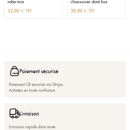
robe mia
chaussures doré lisa
32,90
€
39,90
€
TTC
TTC
Paiement sécurisé
Paiement CB sécurisé via Stripe.
Achetez en toute confiance.
Livraison
Livraison rapide dans toute