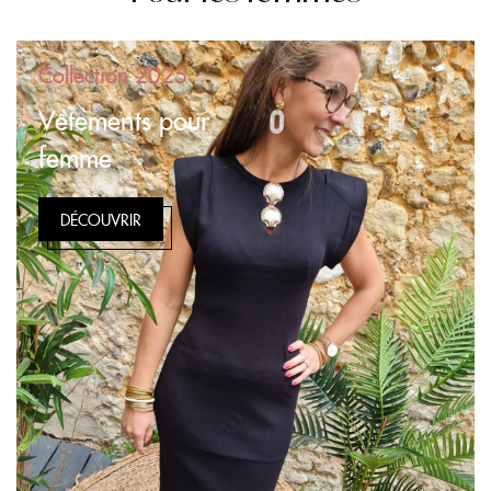
Collection 2025
Vêtements pour
femme
DÉCOUVRIR