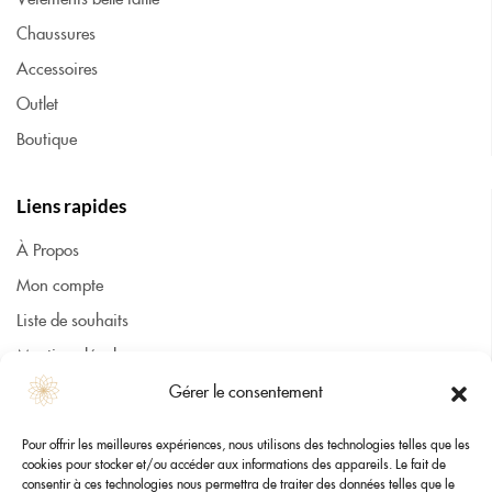
Chaussures
Accessoires
Outlet
Boutique
Liens rapides
À Propos
Mon compte
Liste de souhaits
Mentions légales
CGV
Gérer le consentement
Cookies
Pour offrir les meilleures expériences, nous utilisons des technologies telles que les
Contact
cookies pour stocker et/ou accéder aux informations des appareils. Le fait de
consentir à ces technologies nous permettra de traiter des données telles que le