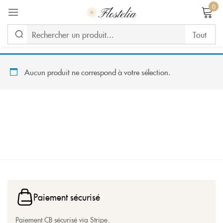
0
Se connecter
Aucun produit ne correspond à votre sélection.
Se souvenir de moi
Mot de passe perdu ?
CONNEXION
CREATE AN ACCOUNT
Paiement sécurisé
Paiement CB sécurisé via Stripe.