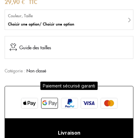
29,90
€
TTC
Couleur, Taille
Choisir une option/ Choisir une option
Guide des tailles
Catégorie :
Non classé
Paiement sécurisé garanti
Livraison