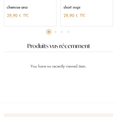
chemise ana
short inspi
29,90
€
29,90
€
TTC
TTC
Produits vus récemment
You have no recently viewed item.